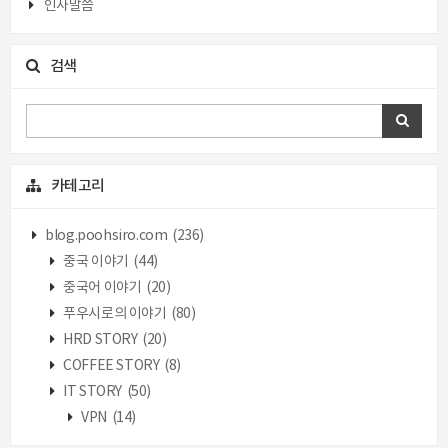
인사말씀
검색
카테고리
blog.poohsiro.com
(236)
중국 이야기
(44)
중국어 이야기
(20)
푸우시로의 이야기
(80)
HRD STORY
(20)
COFFEE STORY
(8)
IT STORY
(50)
VPN
(14)