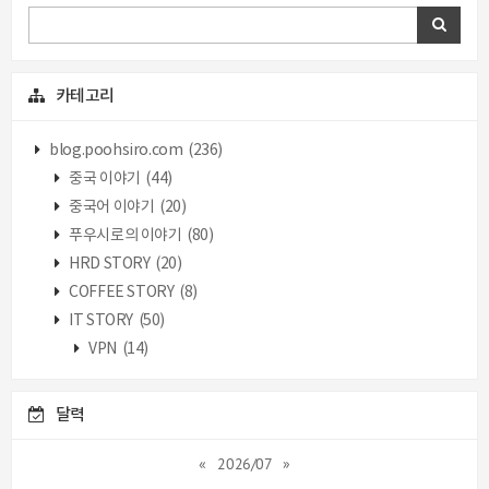
카테고리
blog.poohsiro.com
(236)
중국 이야기
(44)
중국어 이야기
(20)
푸우시로의 이야기
(80)
HRD STORY
(20)
COFFEE STORY
(8)
IT STORY
(50)
VPN
(14)
달력
«
2026/07
»