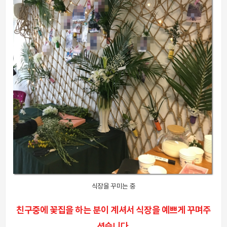
식장을 꾸미는 중
친구중에 꽃집을 하는 분이 계셔서 식장을 예쁘게 꾸며주
셨습니다.