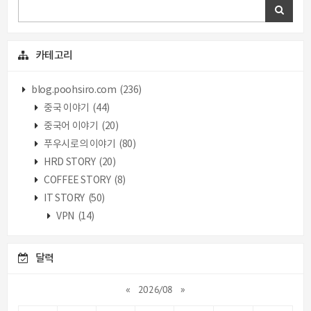
카테고리
blog.poohsiro.com
(236)
중국 이야기
(44)
중국어 이야기
(20)
푸우시로의 이야기
(80)
HRD STORY
(20)
COFFEE STORY
(8)
IT STORY
(50)
VPN
(14)
달력
«
2026/08
»