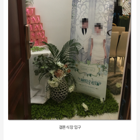
결혼식장 입구