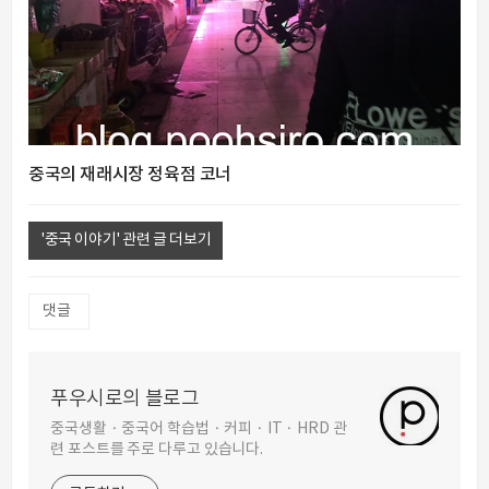
중국의 재래시장 정육점 코너
'중국 이야기' 관련 글 더보기
댓글
푸우시로의 블로그
중국생활 · 중국어 학습법 · 커피 · IT · HRD 관
련 포스트를 주로 다루고 있습니다.