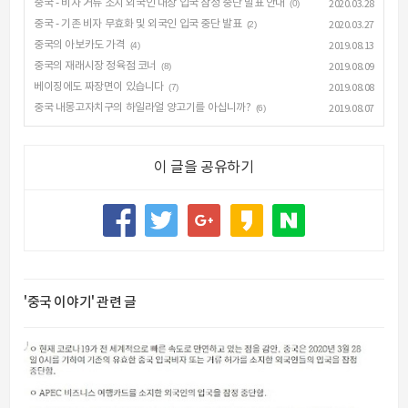
중국 - 비자 거류 소지 외국인 대상 입국 잠정 중단 발표 안내
(0)
2020.03.28
중국 - 기존 비자 무효화 및 외국인 입국 중단 발표
(2)
2020.03.27
중국의 아보카도 가격
(4)
2019.08.13
중국의 재래시장 정육점 코너
(8)
2019.08.09
베이징에도 짜장면이 있습니다
(7)
2019.08.08
중국 내몽고자치구의 하일라얼 양고기를 아십니까?
(6)
2019.08.07
이 글을 공유하기
'중국 이야기' 관련 글