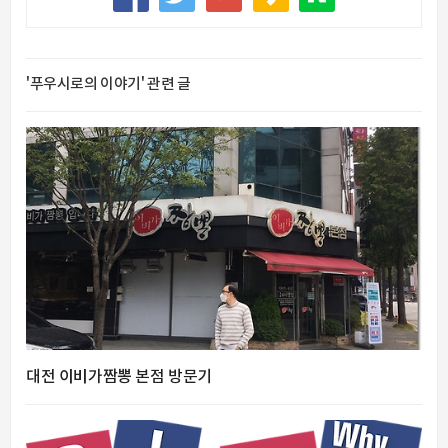
'푸우시로의 이야기' 관련 글
대전 이비가짬뽕 본점 방문기