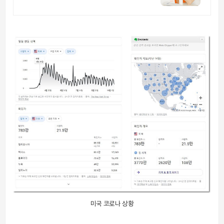
료앱 1위
미국 코로나 상황