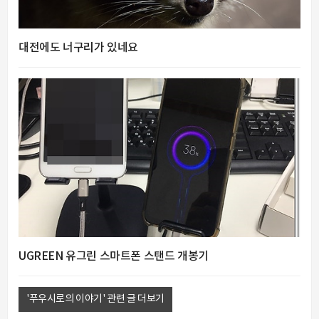
대전에도 너구리가 있네요
UGREEN 유그린 스마트폰 스탠드 개봉기
'푸우시로의 이야기' 관련 글 더보기