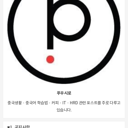
푸우시로
중국생활 · 중국어 학습법 · 커피 · IT · HRD 관련 포스트를 주로 다루고
있습니다.
공지사항