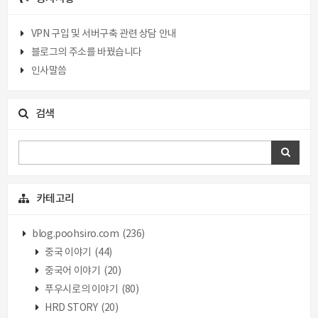
VPN 구입 및 서버구축 관련 상담 안내
블로그의 주소를 바꿨습니다
인사말씀
검색
카테고리
blog.poohsiro.com
(236)
중국 이야기
(44)
중국어 이야기
(20)
푸우시로의 이야기
(80)
HRD STORY
(20)