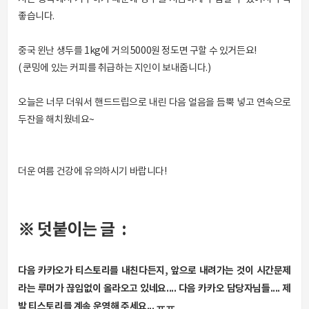
좋습니다.
중국 윈난 생두를 1kg에 거의 5000원 정도면 구할 수 있거든요!
( 쿤밍에 있는 커피를 취급하는 지인이 보내줍니다.)
오늘은 너무 더워서 핸드드립으로 내린 다음 얼음을 듬뿍 넣고 연속으로
두잔을 해치웠네요~
더운 여름 건강에 유의하시기 바랍니다!
※
덧붙이는 글 :
다음 카카오가 티스토리를 내친다든지, 앞으로 내려가는 것이 시간문제
라는 루머가 끊임없이 올라오고 있네요.... 다음 카카오 담당자님들.... 제
발 티스토리를 계속 운영해 주세요... ㅠㅠ