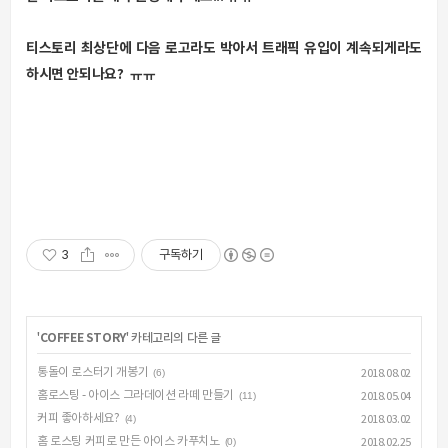
티스토리 최상단에 다음 로고라도 박아서 트래픽 유입이 계속되게라도
하시면 안되나요? ㅠㅠ
3
구독하기
'
COFFEE STORY
' 카테고리의 다른 글
통돌이 로스터기 개봉기
(6)
2018.08.02
홈로스팅 - 아이스 그라데이션 라떼 만들기
(11)
2018.05.04
커피 좋아하세요?
(4)
2018.03.02
홈 로스팅 커피로 만든 아이스 카푸치노
(0)
2018.02.25