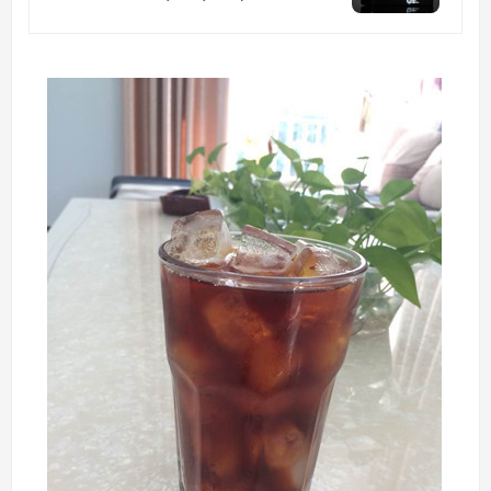
룸운영중)