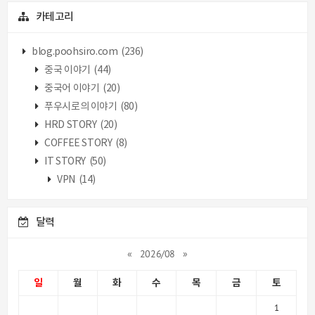
카테고리
blog.poohsiro.com
(236)
중국 이야기
(44)
중국어 이야기
(20)
푸우시로의 이야기
(80)
HRD STORY
(20)
COFFEE STORY
(8)
IT STORY
(50)
VPN
(14)
달력
«
2026/08
»
일
월
화
수
목
금
토
1