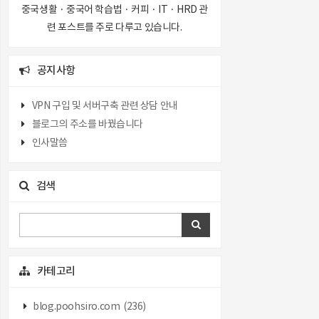
중국생활 · 중국어 학습법 · 커피 · IT · HRD 관
련 포스트를 주로 다루고 있습니다.
공지사항
VPN 구입 및 서버구축 관련 상담 안내
블로그의 주소를 바꿨습니다
인사말씀
검색
카테고리
blog.poohsiro.com
(236)