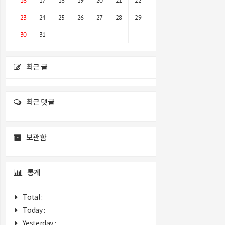
16
17
18
19
20
21
22
23
24
25
26
27
28
29
30
31
최근 글
최근 댓글
보관함
통계
Total :
Today :
Yesterday :