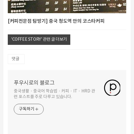
[커피전문점 탐방기] 중국 청도역 안의 코스타커피
'COFFEE STORY' 관련 글 더보기
댓글
푸우시로의 블로그
중국생활 · 중국어 학습법 · 커피 · IT · HRD 관
련 포스트를 주로 다루고 있습니다.
구독하기