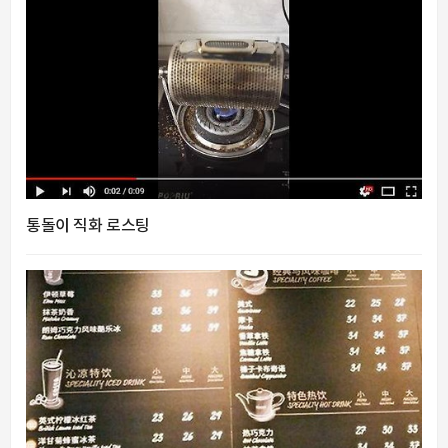
통돌이 직화 로스팅