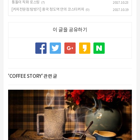
통돌이 직화 로스팅
(7)
2017.10.23
[커피전문점 탐방기] 중국 청도역 안의 코스타커피
(0)
2017.10.19
이 글을 공유하기
'COFFEE STORY' 관련 글