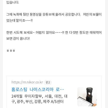
있습니다.
그때 녹화해 뒀던 동영상을 유튜브에 올려서 공유합니다. 저만의 보물이
었는데 말이죠~~~!!
한번 시도해 보세요~ 어렵지 않아요~~~~!! 한 다섯번 정도만 태워먹어
보면 감이 옵니다!
ㅎㅎㅎ
https://m.nikor.co.kr
광고
홈로스팅 나이스코리아 로스팅
챔피온 사용한 로스터기
24개월 무이자할부, 서울, 대전, 대
구, 광주, 부산, 강릉, 제주 A/S센터